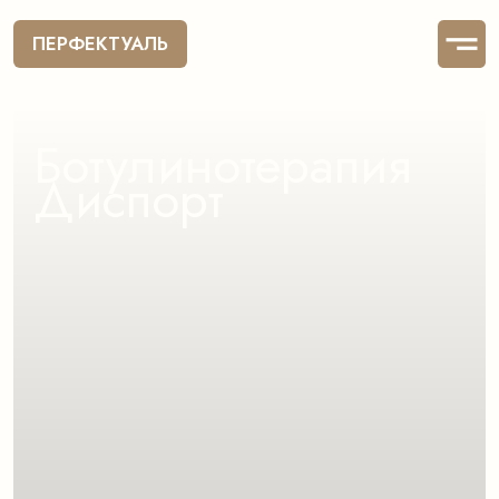
ПЕРФЕКТУАЛЬ
Ботулинотерапия
Диспорт
Безопасный способ убрать
морщины и напряжение с лица —
без потери мимики и долгой