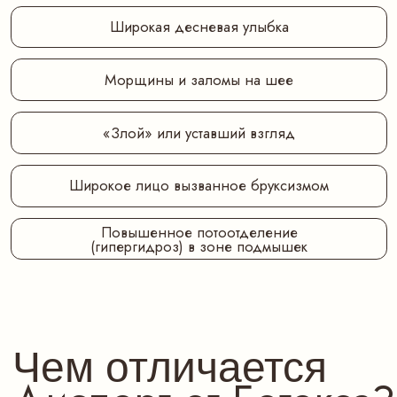
(гипергидроз) в зоне подмышек
Чем отличается
Диспорт от Ботокса?