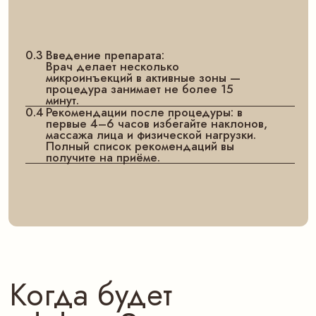
— первые изменения
10–14 ДЕНЬ
— выраженный результат
3–6 МЕСЯЦЕВ
— длительность действия
Результаты