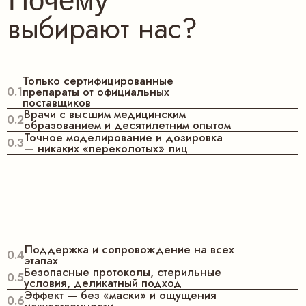
Ваше имя
+7
Задать вопрос
Нажимая на кнопку "Отправить" я
подтверждаю, что ознакомлен с
Политикой
конфиденциальности
и даю свое
Согласие на
обработку персональных данных
.
Отправить